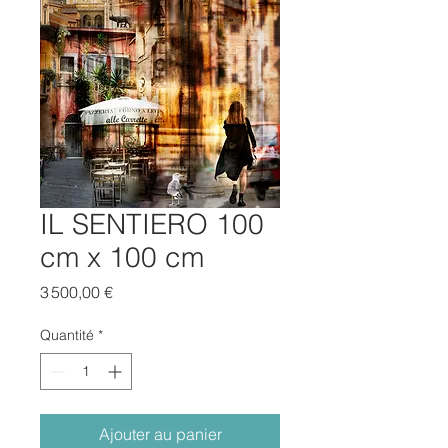
IL SENTIERO 100
cm x 100 cm
Prix
3 500,00 €
Quantité
*
Ajouter au panier