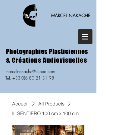
MARCEL NAKACHE
Photographies Plasticiennes
& Créations Audiovisuelles
marcelnakache@icloud.com
Tél: +33(0)6 80 21 31 98
Accueil
All Products
IL SENTIERO 100 cm x 100 cm