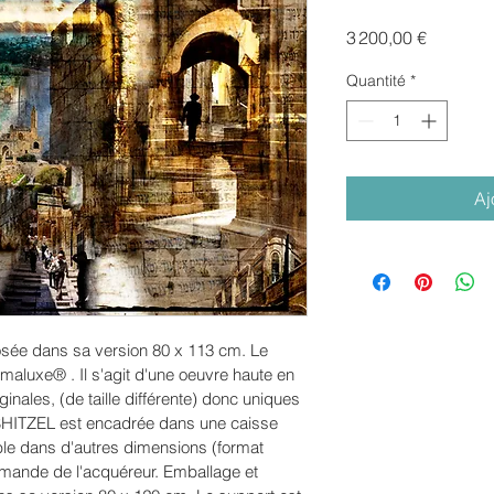
Prix
3 200,00 €
Quantité
*
Aj
e dans sa version 80 x 113 cm. Le 
maluxe® . Il s'agit d'une oeuvre haute en 
ginales, (de taille différente) donc uniques 
HITZEL est encadrée dans une caisse 
le dans d'autres dimensions (format 
demande de l'acquéreur. Emballage et 