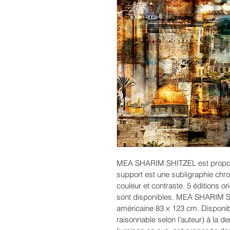
MEA SHARIM SHITZEL est proposé
support est une subligraphie chro
couleur et contraste. 5 éditions ori
sont disponibles. MEA SHARIM S
américaine 83 x 123 cm. Disponib
raisonnable selon l'auteur) à la 