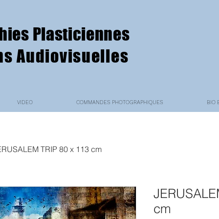
hies Plasticiennes
ns Audiovisuelles
VIDEO
COMMANDES PHOTOGRAPHIQUES
BIO 
ERUSALEM TRIP 80 x 113 cm
JERUSALEM
cm