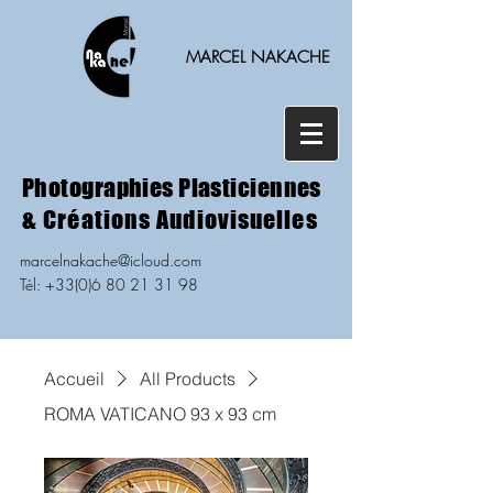
MARCEL NAKACHE
Photographies Plasticiennes
& Créations Audiovisuelles
marcelnakache@icloud.com
Tél: +33(0)6 80 21 31 98
Accueil
All Products
ROMA VATICANO 93 x 93 cm