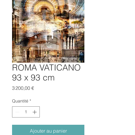
ROMA VATICANO
93 x 93 cm
Prix
3 200,00 €
Quantité
*
Ajouter au panier