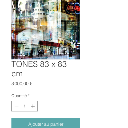
TONES 83 x 83
cm
Prix
3 000,00 €
Quantité
*
Ajouter au panier