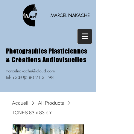
MARCEL NAKACHE
Photographies Plasticiennes
& Créations Audiovisuelles
marcelnakache@icloud.com
Tél: +33(0)6 80 21 31 98
Accueil
All Products
TONES 83 x 83 cm